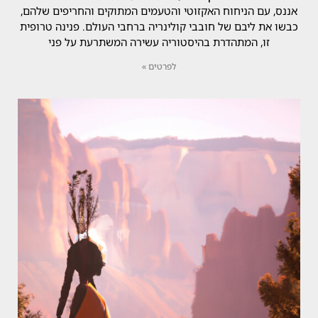
אננס, עם הניחוח האקזוטי והטעמים המתוקים והחריפים שלהם,
כבשו את ליבם של חובבי קולינריה ברחבי העולם. פנינה טרופית
זו, המתהדרת בהיסטוריה עשירה המשתרעת על פני
לפרטים »