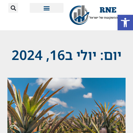
פתח סרגל נגישות
מידע חשוב
יום: יולי ב16, 2024