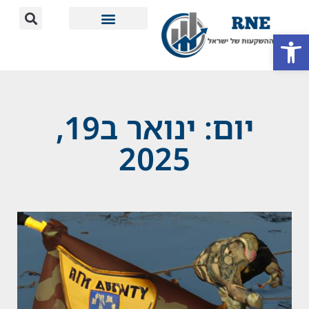
פתח סרגל נגישות
מידע חשוב
יום: ינואר ב19,
2025