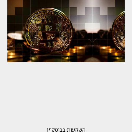
השקעות בביטקוין