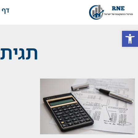
דף 
פתח סרגל נגישות
תגית: