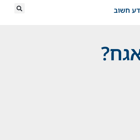
דע חשוב
אגח?