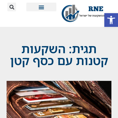
פתח סרגל נגישות
מידע חשוב
תגית: השקעות
קטנות עם כסף קטן