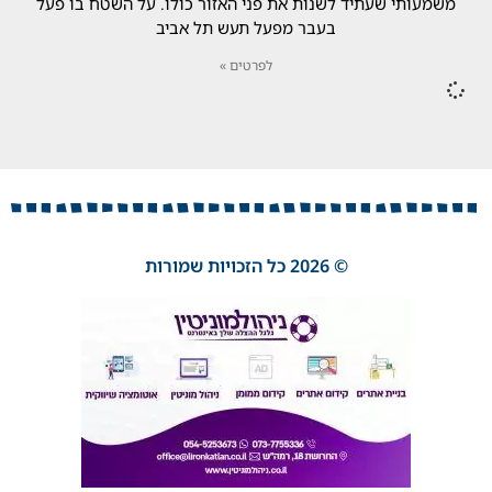
משמעותי שעתיד לשנות את פני האזור כולו. על השטח בו פעל
בעבר מפעל תעש תל אביב
לפרטים »
© 2026 כל הזכויות שמורות