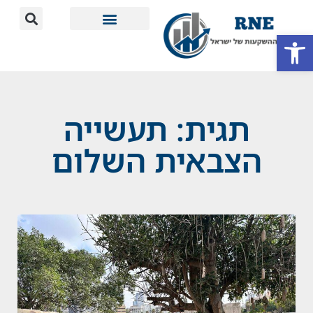
פתח סרגל נגישות
מידע חשוב
תגית: תעשייה
הצבאית השלום