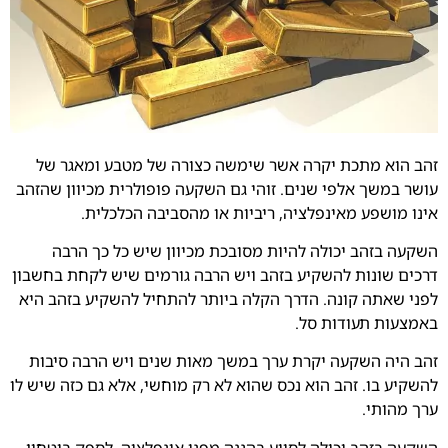
זהב הוא מתכת יקרה אשר שימשה כצורה של מטבע ומאגר של
עושר במשך אלפי שנים. זוהי גם השקעה פופולרית מכיוון שהזהב
אינו מושפע מאינפלציה, ריביות או מהסביבה הכלכלית.
השקעה בזהב יכולה להיות מסובכת מכיוון שיש כל כך הרבה
דרכים שונות להשקיע בזהב ויש הרבה גורמים שיש לקחת בחשבון
לפני שאתה קונה. הדרך הקלה ביותר להתחיל להשקיע בזהב היא
באמצעות תעודות סל.
זהב היה השקעה יקרת ערך במשך מאות שנים ויש הרבה סיבות
להשקיע בו. זהב הוא נכס שהוא לא רק מוחשי, אלא גם כזה שיש לו
ערך מהותי.
השקעה בזהב יכולה לסייע בהגנה מפני אינפלציה, לספק ביטחון