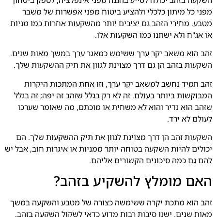
מפני כל מיתון כלכלי ולהציע ביטוח מפני אפשרות של משבר
מטבע. מחירי הזהב גם יציבים יותר מהשקעות אחרות כמו מניות
או אג"ח ולא ישתנו כמו השקעות אלו.
זהב הוא משאב יקר ערך ששימש כמאגר ערך במשך מאות שנים.
השקעות בזהב הן גם דרך מצוינת לגוון את תיק ההשקעות שלך.
זהב תמיד נחשב למשאב יקר ערך, וזו אחת המתכות היקרות
המבוקשות ביותר בעולם. זה לא רק בגלל שזהב זה יפה; זה בגלל
שזהב הוא נדיר והוא לא משחית או מוכתם, מה שאומר שערכו
לעולם לא ירד.
השקעות זהב הן דרך מצוינת לגוון את תיק ההשקעות שלך. הם
יכולים להיות השקעה בטוחה יותר ממניות או איגרות חוב, אבל יש
להם גם כמה סיכונים הקשורים אליהם.
האם מומלץ להשקיע בזהב?
זהב הוא מתכת יקרה ששימשה כצורה של מטבע והשקעה במשך
מאות שנים. ישנן סיבות רבות מדוע כדאי לשקול השקעה בזהב,