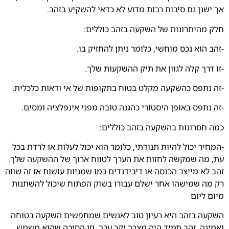
אך ישנן גם סיבות רבות מדוע לא כדאי להשקיע בזהב.
חלק מהיתרונות של השקעה בזהב כוללים:
-זהב הוא נכס מוחשי, כלומר ניתן להחזיק בו.
-זו דרך קלה לגוון את תיק ההשקעות שלך.
-זה נתפס כהשקעה מקלט בטוח בתקופות של אי ודאות כלכלית.
-זה נתפס באופן היסטורי כהגנה טובה מפני אינפלציה ומסים.
כמה חסרונות בהשקעה בזהב כוללים:
-המחיר יכול להיות תנודתי, כלומר הוא יכול לעלות או לרדת בכל
עת, מה שמקשה לחזות את הערך לטווח ארוך של ההשקעה שלך.
זהב לא מייצר הכנסה או דיבידנדים כמו שמניות עושות אז זה שווה
רק מה שמישהו אחר ישלם עבורו בשוק הפתוח שיכול להשתנות
מיום ליום
השקעה בזהב היא רעיון טוב לאנשים שמחפשים השקעה בטוחה
ואמינה. זהב תמיד היה מצרך יקר ערך, וזו הסיבה שהוא משמש