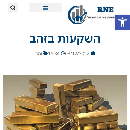
פתח סרגל נגישות
מידע חשוב
השקעות בזהב
08/12/2022
16:34
זהב